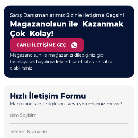
Satış Danışmanlarımız Sizinle İletişime Geçsin!
Magazanolsun ile
Kazanmak
Çok
Kolay!
CANLI İLETİŞİME GEÇ
Magazanolsun ile mağazanızı dilediğiniz gibi
tasarlayarak hayalinizdeki e-ticaret sitesine sahip
olabilirsiniz.
Hızlı İletişim Formu
Magazanolsun ile ilgili soru veya yorumlarınız mı var?