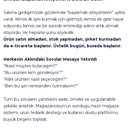
Salona girdiğimizde gözlerinde “başlamak isteyenlerin” ışıltısı
vardı. Kimisi ilk işini kurmak için gelmişti, kimisi ek gelir hayal
ediyordu, kimisi ise bir süredir ertelediği adımı artık atmak
istiyordu. Ve hepsine şunu söyledik:
Ürün satın almadan, stok yapmadan, şirket kurmadan
da e-ticarete başlanır. Üstelik bugün, burada başlanır.
Herkesin Aklındaki Sorular Masaya Yatırıldı
“Nasıl müşteri bulacağım?”
“Bu ürünleri kim gönderiyor?”
“Kârlı ürünleri nasıl seçeceğim?”
“Ben bu işin neresinden tutmalıyım?”
Tüm bu soruların yanıtlarını sade, örnekli ve uygulanabilir
şekilde anlattık. Mağazanolsun’un sunduğu hazır mağaza
sistemi, ürün tedarik desteği ve kullanıcı dostu platformu
büyük beğeni topladı.