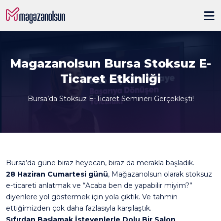
Magazanolsun Bursa Stoksuz E-
Ticaret Etkinliği
Bursa’da Stoksuz E-Ticaret Semineri Gerçekleşti!
Bursa’da güne biraz heyecan, biraz da merakla başladık.
28 Haziran Cumartesi günü
, Mağazanolsun olarak stoksuz
e-ticareti anlatmak ve “Acaba ben de yapabilir miyim?”
diyenlere yol göstermek için yola çıktık. Ve tahmin
ettiğimizden çok daha fazlasıyla karşılaştık.
Sıfırdan Başlamak İsteyenlerle Dolu Bir Salon