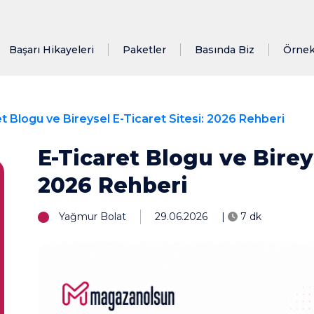
Başarı Hikayeleri
Paketler
Basında Biz
Örnek
t Blogu ve Bireysel E-Ticaret Sitesi: 2026 Rehberi
E-Ticaret Blogu ve Bireys
2026 Rehberi
Yağmur Bolat
29.06.2026
|
7 dk