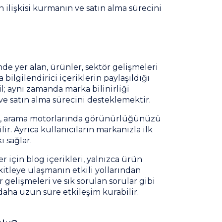
n ilişkisi kurmanın ve satın alma sürecini
de yer alan, ürünler, sektör gelişmeleri
bilgilendirici içeriklerin paylaşıldığı
; aynı zamanda marka bilinirliği
ve satın alma sürecini desteklemektir.
eri, arama motorlarında görünürlüğünüzü
ir. Ayrıca kullanıcıların markanızla ilk
 sağlar.
er için blog içerikleri, yalnızca ürün
kitleye ulaşmanın etkili yollarından
r gelişmeleri ve sık sorulan sorular gibi
daha uzun süre etkileşim kurabilir.