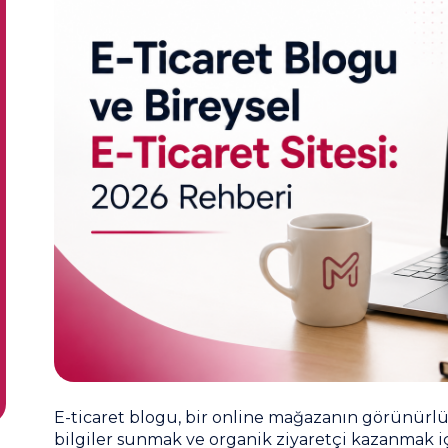
E-ticaret blogu, bir online mağazanın görünürlü
bilgiler sunmak ve organik ziyaretçi kazanmak iç