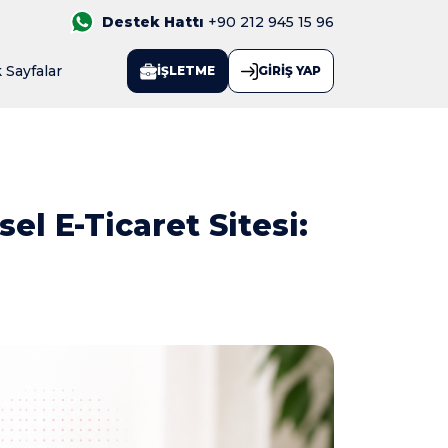
Destek Hattı
+90 212 945 15 96
 Sayfalar
İŞLETME
GİRİŞ YAP
el E-Ticaret Sitesi: