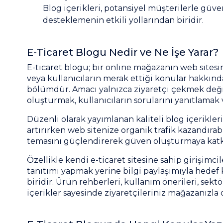
Blog içerikleri, potansiyel müşterilerle güve
desteklemenin etkili yollarından biridir.
E-Ticaret Blogu Nedir ve Ne İşe Yarar?
E-ticaret blogu; bir online mağazanın web sitesin
veya kullanıcıların merak ettiği konular hakkında 
bölümdür. Amacı yalnızca ziyaretçi çekmek değil
oluşturmak, kullanıcıların sorularını yanıtlamak 
Düzenli olarak yayımlanan kaliteli blog içerikl
artırırken web sitenize organik trafik kazandırabil
temasını güçlendirerek güven oluşturmaya katkı
Özellikle kendi e-ticaret sitesine sahip girişimcil
tanıtımı yapmak yerine bilgi paylaşımıyla hedef 
biridir. Ürün rehberleri, kullanım önerileri, sektö
içerikler sayesinde ziyaretçileriniz mağazanızla 