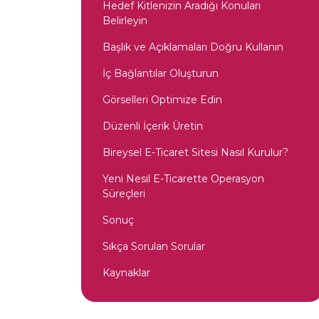
Hedef Kitlenizin Aradığı Konuları
Belirleyin
Başlık ve Açıklamaları Doğru Kullanın
İç Bağlantılar Oluşturun
Görselleri Optimize Edin
Düzenli İçerik Üretin
Bireysel E-Ticaret Sitesi Nasıl Kurulur?
Yeni Nesil E-Ticarette Operasyon
Süreçleri
Sonuç
Sıkça Sorulan Sorular
Kaynaklar