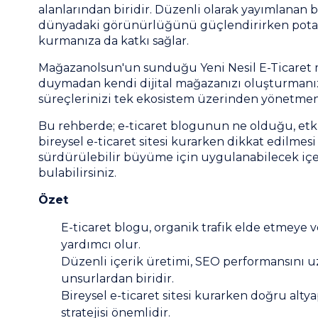
alanlarından biridir. Düzenli olarak yayımlanan bl
dünyadaki görünürlüğünü güçlendirirken potansi
kurmanıza da katkı sağlar.
Mağazanolsun'un sunduğu Yeni Nesil E-Ticaret mo
duymadan kendi dijital mağazanızı oluşturmanıza
süreçlerinizi tek ekosistem üzerinden yönetmen
Bu rehberde; e-ticaret blogunun ne olduğu, etkili
bireysel e-ticaret sitesi kurarken dikkat edilmesi
sürdürülebilir büyüme için uygulanabilecek içeri
bulabilirsiniz.
Özet
E-ticaret blogu, organik trafik elde etmey
yardımcı olur.
Düzenli içerik üretimi, SEO performansını 
unsurlardan biridir.
Bireysel e-ticaret sitesi kurarken doğru altya
stratejisi önemlidir.