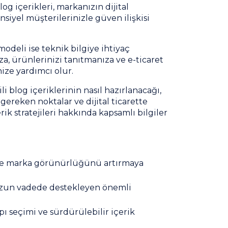
og içerikleri, markanızın dijital
yel müşterilerinizle güven ilişkisi
deli ise teknik bilgiye ihtiyaç
, ürünlerinizi tanıtmanıza ve e-ticaret
ize yardımcı olur.
 blog içeriklerinin nasıl hazırlanacağı,
 gereken noktalar ve dijital ticarette
k stratejileri hakkında kapsamlı bilgiler
e ve marka görünürlüğünü artırmaya
uzun vadede destekleyen önemli
pı seçimi ve sürdürülebilir içerik