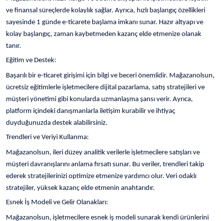
ve finansal süreçlerde kolaylık sağlar. Ayrıca, hızlı başlangıç özellikleri
sayesinde 1 günde e-ticarete başlama imkanı sunar. Hazır altyapı ve
kolay başlangıç, zaman kaybetmeden kazanç elde etmenize olanak
tanır.
Eğitim ve Destek:
Başarılı bir e-ticaret girişimi için bilgi ve beceri önemlidir. Mağazanolsun,
ücretsiz eğitimlerle işletmecilere dijital pazarlama, satış stratejileri ve
müşteri yönetimi gibi konularda uzmanlaşma şansı verir. Ayrıca,
platform içindeki danışmanlarla iletişim kurabilir ve ihtiyaç
duyduğunuzda destek alabilirsiniz.
Trendleri ve Veriyi Kullanma:
Mağazanolsun, ileri düzey analitik verilerle işletmecilere satışları ve
müşteri davranışlarını anlama fırsatı sunar. Bu veriler, trendleri takip
ederek stratejilerinizi optimize etmenize yardımcı olur. Veri odaklı
stratejiler, yüksek kazanç elde etmenin anahtarıdır.
Esnek İş Modeli ve Gelir Olanakları:
Mağazanolsun, işletmecilere esnek iş modeli sunarak kendi ürünlerini