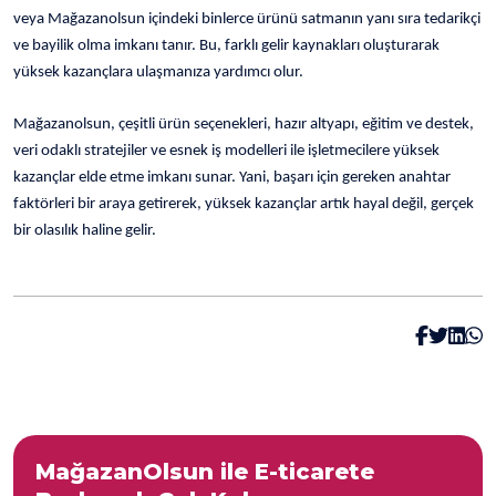
veya Mağazanolsun içindeki binlerce ürünü satmanın yanı sıra tedarikçi
ve bayilik olma imkanı tanır. Bu, farklı gelir kaynakları oluşturarak
yüksek kazançlara ulaşmanıza yardımcı olur.
Mağazanolsun, çeşitli ürün seçenekleri, hazır altyapı, eğitim ve destek,
veri odaklı stratejiler ve esnek iş modelleri ile işletmecilere yüksek
kazançlar elde etme imkanı sunar. Yani, başarı için gereken anahtar
faktörleri bir araya getirerek, yüksek kazançlar artık hayal değil, gerçek
bir olasılık haline gelir.
MağazanOlsun ile E-ticarete