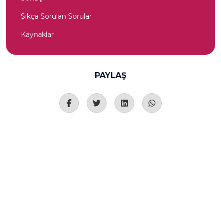
Sıkça Sorulan Sorular
Kaynaklar
PAYLAŞ