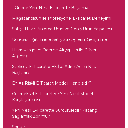
1 Günde Yeni Nesil E-Ticarete Başlama
Mağazanolsun ile Profesyonel E-Ticaret Deneyimi
Satışa Hazır Binlerce Ürün ve Geniş Ürün Yelpazesi
Ücretsiz Eğitimlerle Satış Stratejilerini Geliştirme
Hazır Kargo ve Ödeme Altyapıları ile Güvenli
Alışveriş
Stoksuz E-Ticaretle Ek İşe Adım Adım Nasıl
Başlanır?
En Az Riskli E-Ticaret Modeli Hangisidir?
Geleneksel E-Ticaret ve Yeni Nesil Model
Karşılaştırması
Yeni Nesil E-Ticarette Sürdürülebilir Kazanç
Sağlamak Zor mu?
Sonuç