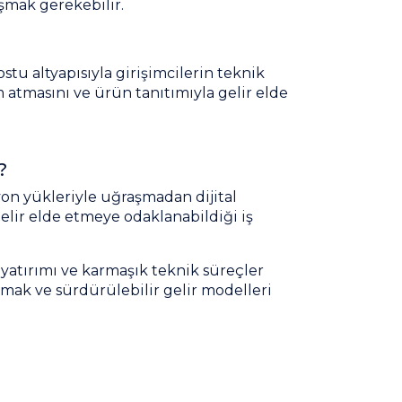
şmak gerekebilir.
stu altyapısıyla girişimcilerin teknik
 atmasını ve ürün tanıtımıyla gelir elde
?
syon yükleriyle uğraşmadan dijital
elir elde etmeye odaklanabildiği iş
yatırımı ve karmaşık teknik süreçler
mak ve sürdürülebilir gelir modelleri
ller