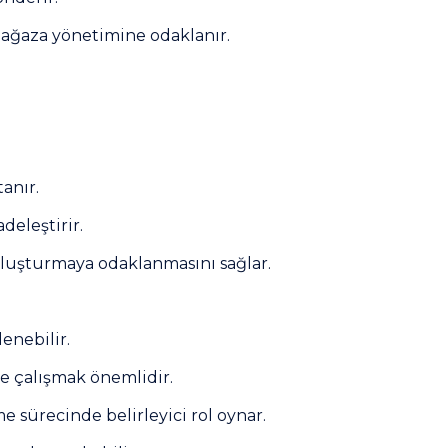
 mağaza yönetimine odaklanır.
tanır.
deleştirir.
 oluşturmaya odaklanmasını sağlar.
enebilir.
le çalışmak önemlidir.
me sürecinde belirleyici rol oynar.