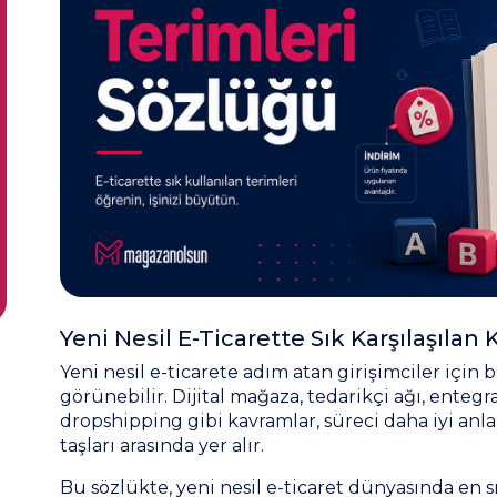
Yeni Nesil E-Ticarette Sık Karşılaşılan
Yeni nesil e-ticarete adım atan girişimciler için 
görünebilir. Dijital mağaza, tedarikçi ağı, enteg
dropshipping gibi kavramlar, süreci daha iyi anl
taşları arasında yer alır.
Bu sözlükte, yeni nesil e-ticaret dünyasında en sı