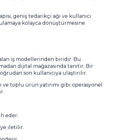
pısı, geniş tedarikçi ağı ve kullanıcı
ygulamaya kolayca dönüştürmesine
alan iş modellerinden biridir. Bu
madan dijital mağazasında tanıtır. Bir
ğrudan son kullanıcıya ulaştırılır.
i ve toplu ürün yatırımı gibi operasyonel
r.
ih eder.
e iletilir.
önderir.