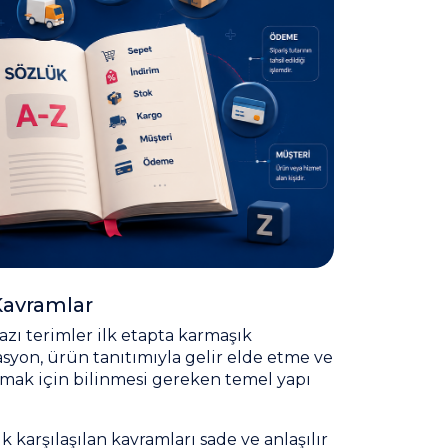
 Kavramlar
bazı terimler ilk etapta karmaşık
rasyon, ürün tanıtımıyla gelir elde etme ve
amak için bilinmesi gereken temel yapı
k karşılaşılan kavramları sade ve anlaşılır