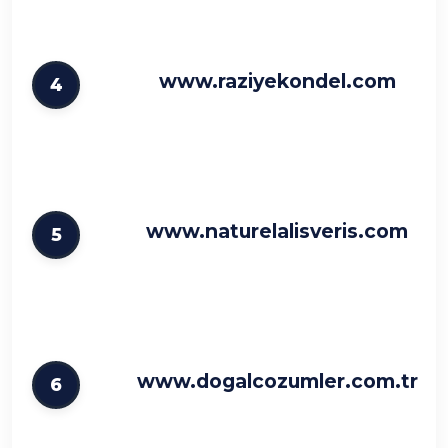
www.raziyekondel.com
4
www.naturelalisveris.com
5
www.dogalcozumler.com.tr
6