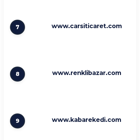
www.carsiticaret.com
7
www.renklibazar.com
8
www.kabarekedi.com
9