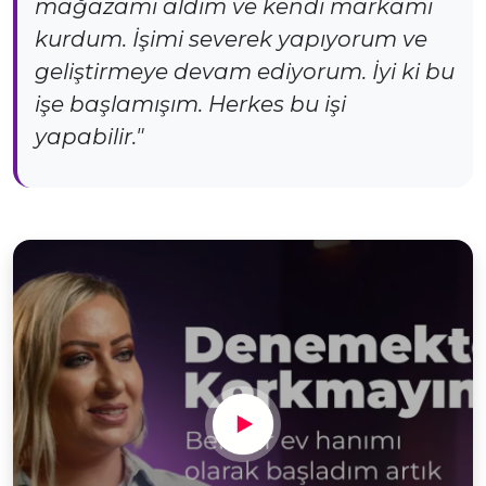
mağazamı aldım ve kendi markamı
kurdum. İşimi severek yapıyorum ve
geliştirmeye devam ediyorum. İyi ki bu
işe başlamışım. Herkes bu işi
yapabilir."