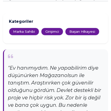
Kategoriler
Marka Sahibi
Girişimci
Başarı Hikayesi
"Ev hanımıydım. Ne yapabilirim diye
düşünürken Mağazanolsun ile
tanıştım. Araştırırken çok güvenilir
olduğunu gördüm. Devlet destekli bir
proje ve hiçbir risk yok. Zor bir iş değil
ve bana çok uygun. Bu nedenle