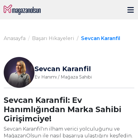
Anasayfa
Başarı Hikayeleri
Sevcan Karanfil
Sevcan Karanfil
Ev Hanımı / Mağaza Sahibi
Sevcan Karanfil: Ev
Hanımlığından Marka Sahibi
Girişimciye!
Sevcan Karanfil'ın ilham verici yolculuğunu ve
MağazanOlsun ile nasıl başarıya ulaştığını keşfedin.